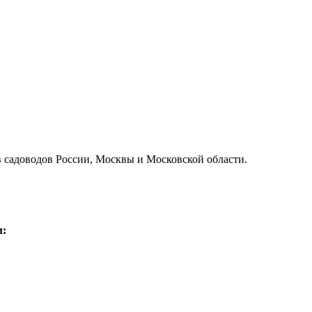
в садоводов России, Москвы и Московской области.
м: