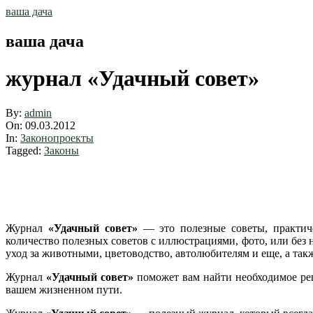
Skip
ваша дача
to
content
ваша дача
журнал «Удачный совет»
By:
admin
On:
09.03.2012
In:
Законопроекты
Tagged:
Законы
Журнал
«Удачный совет»
— это полезные советы, практи
количество полезных советов с иллюстрациями, фото, или без 
уход за животными, цветоводство, автолюбителям и еще, а так
Журнал
«Удачный совет»
поможет вам найти необходимое ре
вашем жизненном пути.