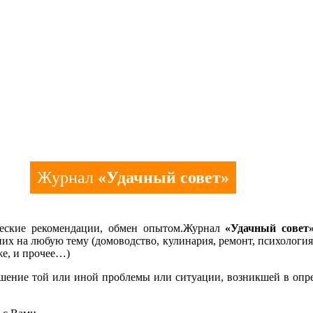
Журнал
«Удачный совет»
ческие рекомендации, обмен опытом.Журнал
«Удачный сове
них на любую тему (домоводство, кулинария, ремонт, психология
же, и прочее…)
шение той или иной проблемы или ситуации, возникшей в опр