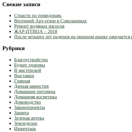
Свежие записи
Страсти по помидорам.
Весенний Арт-сезон в Сокольниках
Ремонт водяных насосов
ЖАР-ПТИЦА – 2018
После четырех лет падения на оконном рынке ожидается 
Рубрики
Благоустройство
Будьте здоровы
В мастерской
Выставки
Главная
Дачная амнистия
Домашние питомцы
Домашняя косметика
Домоводство
Законопроекты
Защита
Зеленая аптека
Земледелие
Инвентарь