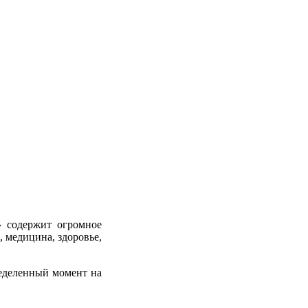
т»
содержит огромное
, медицина, здоровье,
еделенный момент на