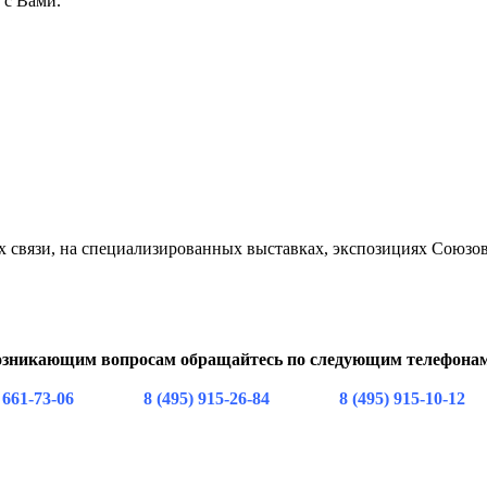
 с Вами.
ях связи, на специализированных выставках, экспозициях Союзо
озникающим вопросам обращайтесь по следующим телефона
5) 661-73-06 8 (495) 915-26-84 8 (495) 915-10-12