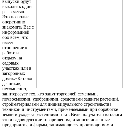
выпуски будут
выходить один
раз в месяц.
Это позволит
оперативно
знакомить Вас с
информацией
обо всем, что
имеет
отношение к
работе и
отдыху на
садовых
участках или в
загородных
домах.«Каталог
дачника»,
несомненно,
заинтересует тех, кто занят торговлей семенами,
почвосмесями, удобрениями, средствами защиты растений,
стройматериалами для индивидуального строительства,
техникой и инструментами, применяемыми при обработке
земли и уходе за растениями и т.п. Ведь получатели каталога –
это и садоводческие товарищества, и многочисленные
предприятия, и фирмы, занимающиеся производством и