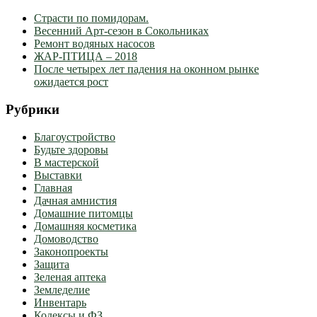
Страсти по помидорам.
Весенний Арт-сезон в Сокольниках
Ремонт водяных насосов
ЖАР-ПТИЦА – 2018
После четырех лет падения на оконном рынке
ожидается рост
Рубрики
Благоустройство
Будьте здоровы
В мастерской
Выставки
Главная
Дачная амнистия
Домашние питомцы
Домашняя косметика
Домоводство
Законопроекты
Защита
Зеленая аптека
Земледелие
Инвентарь
Кодексы и ФЗ