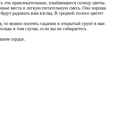
ить эти привлекательные, улыбающиеся солнцу цветы.
ечные места и легкую питательную смесь. Она хороша
удут радовать ваш взгляд. В средней полосе цветет
у, то можно посеять гацании в открытый грунт в мае.
лько в том случае, если вы не собираетесь
вашем сердце.