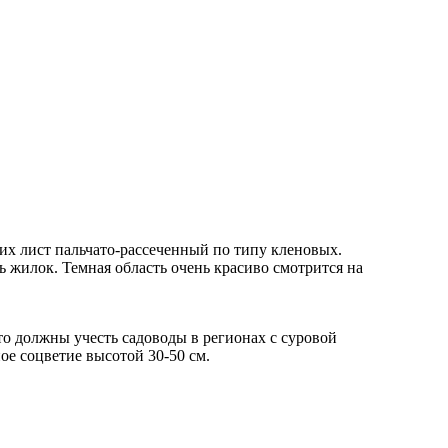
гих лист пальчато-рассеченный по типу кленовых.
ь жилок. Темная область очень красиво смотрится на
то должны учесть садоводы в регионах с суровой
ое соцветие высотой 30-50 см.