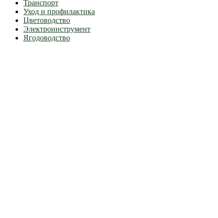
Транспорт
Уход и профилактика
Цветоводство
Электроинструмент
Ягодоводство