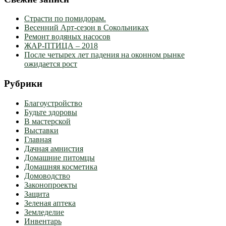
Страсти по помидорам.
Весенний Арт-сезон в Сокольниках
Ремонт водяных насосов
ЖАР-ПТИЦА – 2018
После четырех лет падения на оконном рынке
ожидается рост
Рубрики
Благоустройство
Будьте здоровы
В мастерской
Выставки
Главная
Дачная амнистия
Домашние питомцы
Домашняя косметика
Домоводство
Законопроекты
Защита
Зеленая аптека
Земледелие
Инвентарь