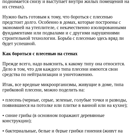
поднимается снизу и выступает внутри жилых помещений на
их стенах).
Нужно быть готовым к тому, что бороться с плесенью
предстоит долго. Особенно в домах, которые построены с
экономией на утеплителе, с некачественно изолированными
фундаментами или подвалами и с другими нарушениями
строительной технологии. Борьба с плесенью здесь вряд ли
будет успешной.
Как бороться с плесенью на стенах
Прежде всего, надо выяснить, к какому типу она относится.
Дело в том, что для каждого типа плесени имеются свои
средства по нейтрализации и уничтожению.
Итак, все вредные микроорганизмы, живущие в доме, типа
грибковой плесени, можно поделить на:
• плесень (черные, серые, зеленые, голубые точки и разводы,
появившиеся на потолке или плитке в ванной или на кухне);
• синие грибы (в основном поражают деревянные
конструкции);
• бактериальные, белые и бурые грибки гниения (живут на