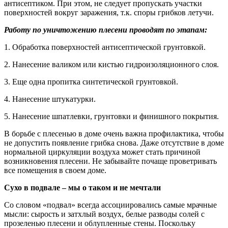
антисептиком. При этом, не следует пропускать участки
поверхностей вокруг заражения, т.к. споры грибков летучи.
Работу по уничтожению плесени проводят по этапам:
1. Обработка поверхностей антисептической грунтовкой.
2. Нанесение валиком или кистью гидроизоляционного слоя.
3. Еще одна пропитка синтетической грунтовкой.
4. Нанесение штукатурки.
5. Нанесение шпатлевки, грунтовки и финишного покрытия.
В борьбе с плесенью в доме очень важна профилактика, чтобы
не допустить появление грибка снова. Даже отсутствие в доме
нормальной циркуляции воздуха может стать причиной
возникновения плесени. Не забывайте почаще проветривать
все помещения в своем доме.
Сухо в подвале – мы о таком и не мечтали
Со словом «подвал» всегда ассоциировались самые мрачные
мысли: сырость и затхлый воздух, белые разводы солей с
прозеленью плесени и облупленные стены. Поскольку