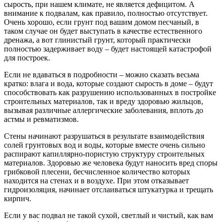
сырость, при нашем климате, не является дефицитом. А
внимание к подвалам, как правило, полностью отсутствует.
Очень хорошо, если грунт под вашим домом песчаный, в
таком случае он будет выступать в качестве естественного
дренажа, а вот глинистый грунт, который практически
полностью задерживает воду – будет настоящей катастрофой
для построек.
Если не вдаваться в подробности – можно сказать весьма
кратко: влага и вода, которые создают сырость в доме – будут
способствовать как разрушению использованных в постройке
строительных материалов, так и вреду здоровью жильцов,
вызывая различные аллергические заболевания, вплоть до
астмы и ревматизмов.
Стены начинают разрушаться в результате взаимодействия
солей грунтовых вод и воды, которые вместе очень сильно
распирают капиллярно-пористую структуру строительных
материалов. Здоровью же человека будут наносить вред споры
грибковой плесени, бесчисленное количество которых
находится на стенах и в воздухе. При этом отказывает
гидроизоляция, начинает отслаиваться штукатурка и трещать
кирпич.
Если у вас подвал не такой сухой, светлый и чистый, как вам