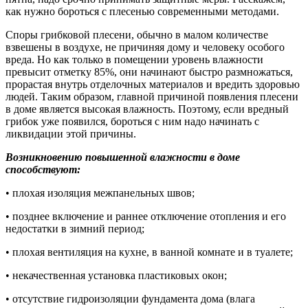
как нужно бороться с плесенью современными методами.
Споры грибковой плесени, обычно в малом количестве
взвешены в воздухе, не причиняя дому и человеку особого
вреда. Но как только в помещении уровень влажности
превысит отметку 85%, они начинают быстро размножаться,
прорастая внутрь отделочных материалов и вредить здоровью
людей. Таким образом, главной причиной появления плесени
в доме является высокая влажность. Поэтому, если вредный
грибок уже появился, бороться с ним надо начинать с
ликвидации этой причины.
Возникновению повышенной влажности в доме
способствуют:
• плохая изоляция межпанельных швов;
• позднее включение и раннее отключение отопления и его
недостатки в зимний период;
• плохая вентиляция на кухне, в ванной комнате и в туалете;
• некачественная установка пластиковых окон;
• отсутствие гидроизоляции фундамента дома (влага