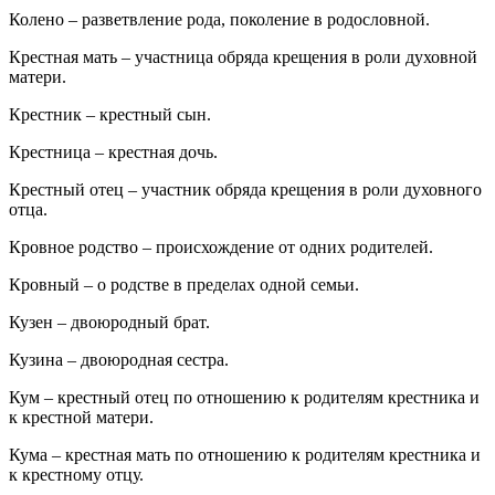
Колено – разветвление рода, поколение в родословной.
Крестная мать – участница обряда крещения в роли духовной
матери.
Крестник – крестный сын.
Крестница – крестная дочь.
Крестный отец – участник обряда крещения в роли духовного
отца.
Кровное родство – происхождение от одних родителей.
Кровный – о родстве в пределах одной семьи.
Кузен – двоюродный брат.
Кузина – двоюродная сестра.
Кум – крестный отец по отношению к родителям крестника и
к крестной матери.
Кума – крестная мать по отношению к родителям крестника и
к крестному отцу.