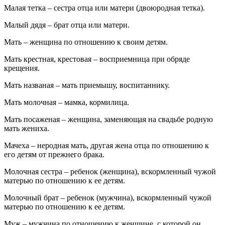
Малая тетка – сестра отца или матери (двоюродная тетка).
Малый дядя – брат отца или матери.
Мать – женщина по отношению к своим детям.
Мать крестная, крестовая – восприемница при обряде
крещения.
Мать названая – мать приемышу, воспитаннику.
Мать молочная – мамка, кормилица.
Мать посаженая – женщина, заменяющая на свадьбе родную
мать жениха.
Мачеха – неродная мать, другая жена отца по отношению к
его детям от прежнего брака.
Молочная сестра – ребенок (женщина), вскормленный чужой
матерью по отношению к ее детям.
Молочный брат – ребенок (мужчина), вскормленный чужой
матерью по отношению к ее детям.
Муж – мужчина по отношению к женщине, с которой он