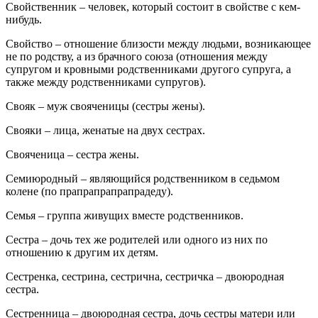
Свойственник – человек, который состоит в свойстве с кем-
нибудь.
Свойство – отношение близости между людьми, возникающее
не по родству, а из брачного союза (отношения между
супругом и кровными родственниками другого супруга, а
также между родственниками супругов).
Свояк – муж свояченицы (сестры жены).
Свояки – лица, женатые на двух сестрах.
Свояченица – сестра жены.
Семиюродный – являющийся родственником в седьмом
колене (по прапрапрапрапрадеду).
Семья – группа живущих вместе родственников.
Сестра – дочь тех же родителей или одного из них по
отношению к другим их детям.
Сестренка, сестрина, сестрична, сестричка – двоюродная
сестра.
Сестренница – двоюродная сестра, дочь сестры матери или