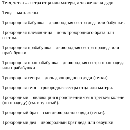
Тетя, тетка – сестра отца или матери, а также жена дяди.
Теща – мать жены.
Троюродная бабушка – двоюродная сестра деда или бабушки.
Троюродная племянница – дочь троюродного брата или
сестры.
Троюродная прабабушка – двоюродная сестра прадеда или
прабабушки.
Троюродная прапрабабушка – двоюродная сестра прапрадеда
или прабабушки.
Троюродная сестра – дочь двоюродного дяди (тетки).
Троюродная тетя – троюродная сестра отца или матери.
Троюродный – являющийся родственником в третьем колене
(по прадеду) (см. внучатый).
Троюродный брат – сын двоюродного дяди (тетки).
Троюродный дед – двоюродный брат деда или бабушки.