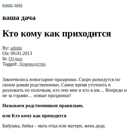
Skip
ваша дача
to
content
ваша дача
Кто кому как приходится
By:
admin
On:
09.01.2013
In:
Отдых
Tagged:
Домоводство
Закончились новогодние праздники. Скоро разъедутся по
своим домам родственники. Самое время уточнить и
разложить по полочкам, кто они мне и кто я им… Впереди и
не за горами… новые праздники!
Называем родственников правильно,
или Кто кому как приходится
Бабушка, бабка – мать отца или матери, жена деда.