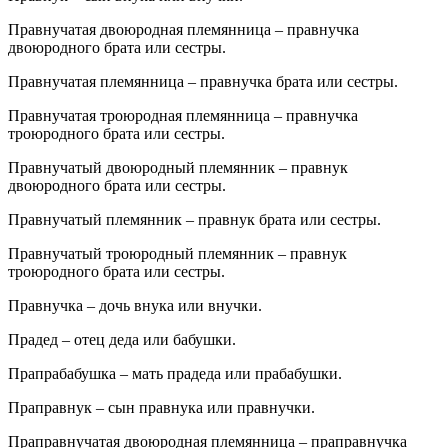
Правнучатая двоюродная племянница – правнучка
двоюродного брата или сестры.
Правнучатая племянница – правнучка брата или сестры.
Правнучатая троюродная племянница – правнучка
троюродного брата или сестры.
Правнучатый двоюродный племянник – правнук
двоюродного брата или сестры.
Правнучатый племянник – правнук брата или сестры.
Правнучатый троюродный племянник – правнук
троюродного брата или сестры.
Правнучка – дочь внука или внучки.
Прадед – отец деда или бабушки.
Прапрабабушка – мать прадеда или прабабушки.
Праправнук – сын правнука или правнучки.
Праправнучатая двоюродная племянница – праправнучка