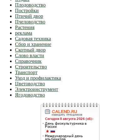
Плодоводство
Постройки
Птичий двор
Пчеловодство
Растения
реклама
Садовая техника
Сбор и хранение
Скотный двор
Слово власти
Справочник
Строительство
Транспорт
Уход и профилактика
Цветоводство
Электроинструмент
Ягодоводство