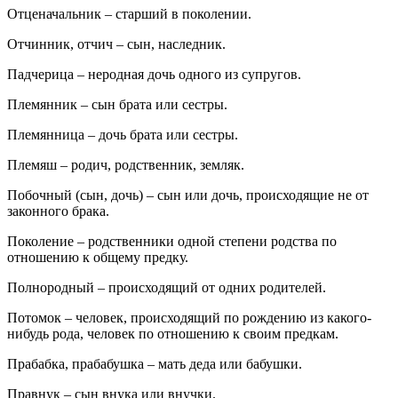
Отценачальник – старший в поколении.
Отчинник, отчич – сын, наследник.
Падчерица – неродная дочь одного из супругов.
Племянник – сын брата или сестры.
Племянница – дочь брата или сестры.
Племяш – родич, родственник, земляк.
Побочный (сын, дочь) – сын или дочь, происходящие не от
законного брака.
Поколение – родственники одной степени родства по
отношению к общему предку.
Полнородный – происходящий от одних родителей.
Потомок – человек, происходящий по рождению из какого-
нибудь рода, человек по отношению к своим предкам.
Прабабка, прабабушка – мать деда или бабушки.
Правнук – сын внука или внучки.