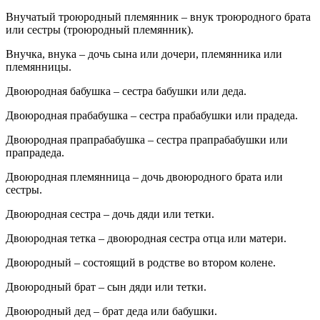
Внучатый троюродный племянник – внук троюродного брата
или сестры (троюродный племянник).
Внучка, внука – дочь сына или дочери, племянника или
племянницы.
Двоюродная бабушка – сестра бабушки или деда.
Двоюродная прабабушка – сестра прабабушки или прадеда.
Двоюродная прапрабабушка – сестра прапрабабушки или
прапрадеда.
Двоюродная племянница – дочь двоюродного брата или
сестры.
Двоюродная сестра – дочь дяди или тетки.
Двоюродная тетка – двоюродная сестра отца или матери.
Двоюродный – состоящий в родстве во втором колене.
Двоюродный брат – сын дяди или тетки.
Двоюродный дед – брат деда или бабушки.