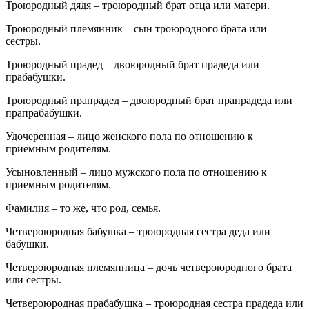
Троюродный дядя – троюродный брат отца или матери.
Троюродный племянник – сын троюродного брата или
сестры.
Троюродный прадед – двоюродный брат прадеда или
прабабушки.
Троюродный прапрадед – двоюродный брат прапрадеда или
прапрабабушки.
Удочеренная – лицо женского пола по отношению к
приемным родителям.
Усыновленный – лицо мужского пола по отношению к
приемным родителям.
Фамилия – то же, что род, семья.
Четвероюродная бабушка – троюродная сестра деда или
бабушки.
Четвероюродная племянница – дочь четвероюродного брата
или сестры.
Четвероюродная прабабушка – троюродная сестра прадеда или