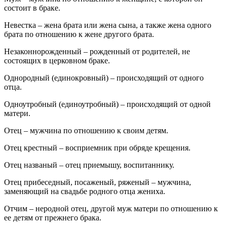
состоит в браке.
Невестка – жена брата или жена сына, а также жена одного
брата по отношению к жене другого брата.
Незаконнорожденный – рожденный от родителей, не
состоящих в церковном браке.
Однородный (единокровный) – происходящий от одного
отца.
Одноутробный (единоутробный) – происходящий от одной
матери.
Отец – мужчина по отношению к своим детям.
Отец крестный – восприемник при обряде крещения.
Отец названый – отец приемышу, воспитаннику.
Отец прибеседный, посаженый, ряженый – мужчина,
заменяющий на свадьбе родного отца жениха.
Отчим – неродной отец, другой муж матери по отношению к
ее детям от прежнего брака.