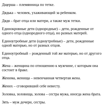
Дщерша – племянница по тетке.
Дядька – человек, ухаживающий за ребенком.
Дядя – брат отца или матери, а также муж тетки.
Единокровные дети (однородные) – дети, рожденные от
одного отца (однородного отца), но разных матерей.
Единоутробные дети (одноутробные) – дети, рожденные
одной матерью, но от разных отцов.
Единоутробный – рожденный той же матерью, но от другого
отца.
Жена – женщина по отношению к мужчине, с которым она
состоит в браке.
Женима, женища – невенчанная четвертая жена.
Жених – сговоривший себе невесту.
Золовка, золовища, золова – сестра мужа, иногда жена брата.
Зять – муж дочери, сестры.