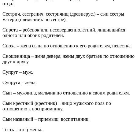
отца.
Сестрич, сестренич, сестричищ (древнерус.) – сын сестры
матери (племянник по сестре).
Сирота – ребенок или несовершеннолетний, лишившийся
одного или обоих родителей.
Сноха – жена сына по отношению к его родителям, невестка.
Сношенница – жена деверя, жены двух братьев по отношению
друг к другу.
Супруг – муж.
Супруга – жена.
Сын – мужчина, мальчик по отношению к своим родителям.
Сын крестный (крестник) – лицо мужского пола по
отношению к восприемнику.
Сын названый – приемыш, воспитанник.
Тесть – отец жены.