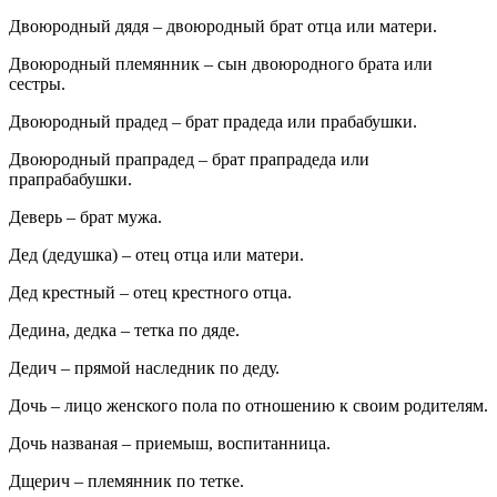
Двоюродный дядя – двоюродный брат отца или матери.
Двоюродный племянник – сын двоюродного брата или
сестры.
Двоюродный прадед – брат прадеда или прабабушки.
Двоюродный прапрадед – брат прапрадеда или
прапрабабушки.
Деверь – брат мужа.
Дед (дедушка) – отец отца или матери.
Дед крестный – отец крестного отца.
Дедина, дедка – тетка по дяде.
Дедич – прямой наследник по деду.
Дочь – лицо женского пола по отношению к своим родителям.
Дочь названая – приемыш, воспитанница.
Дщерич – племянник по тетке.