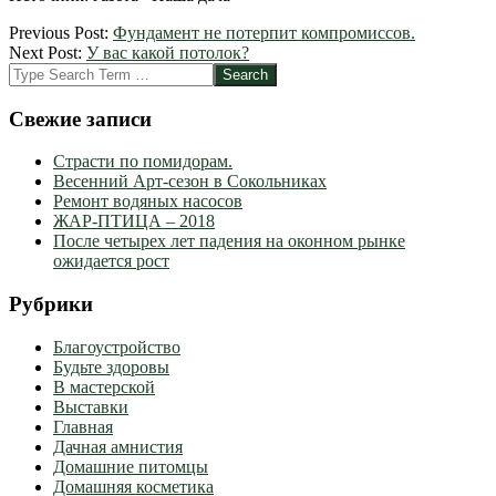
2012-
Previous Post:
Фундамент не потерпит компромиссов.
03-
Next Post:
У вас какой потолок?
06
Search
Свежие записи
Страсти по помидорам.
Весенний Арт-сезон в Сокольниках
Ремонт водяных насосов
ЖАР-ПТИЦА – 2018
После четырех лет падения на оконном рынке
ожидается рост
Рубрики
Благоустройство
Будьте здоровы
В мастерской
Выставки
Главная
Дачная амнистия
Домашние питомцы
Домашняя косметика