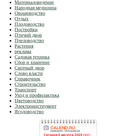
Материаловедение
Народная медицина
Овощеводство
Отдых
Плодоводство
Постройки
Птичий двор
Пчеловодство
Растения
реклама
Садовая техника
Сбор и хранение
Скотный двор
Слово власти
Справочник
Строительство
Транспорт
Уход и профилактика
Цветоводство
Электроинструмент
Ягодоводство