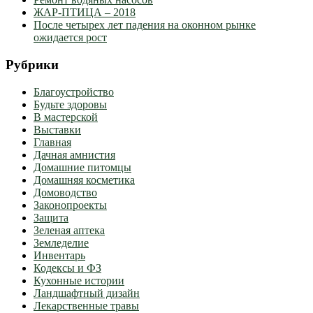
ЖАР-ПТИЦА – 2018
После четырех лет падения на оконном рынке
ожидается рост
Рубрики
Благоустройство
Будьте здоровы
В мастерской
Выставки
Главная
Дачная амнистия
Домашние питомцы
Домашняя косметика
Домоводство
Законопроекты
Защита
Зеленая аптека
Земледелие
Инвентарь
Кодексы и ФЗ
Кухонные истории
Ландшафтный дизайн
Лекарственные травы