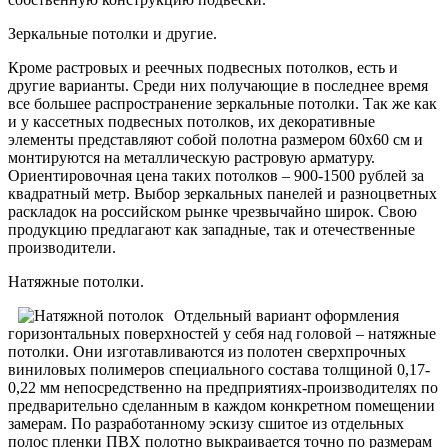
Зеркальные потолки и другие.
Кроме растровых и реечных подвесных потолков, есть и
другие варианты. Среди них получающие в последнее время
все большее распространение зеркальные потолки. Так же как
и у кассетных подвесных потолков, их декоративные
элементы представляют собой полотна размером 60х60 см и
монтируются на металлическую растровую арматуру.
Ориентировочная цена таких потолков – 900-1500 рублей за
квадратный метр. Выбор зеркальных панелей и разноцветных
раскладок на российском рынке чрезвычайно широк. Свою
продукцию предлагают как западные, так и отечественные
производители.
Натяжные потолки.
Отдельный вариант оформления
горизонтальных поверхностей у себя над головой – натяжные
потолки. Они изготавливаются из полотен сверхпрочных
виниловых полимеров специального состава толщиной 0,17-
0,22 мм непосредственно на предприятиях-производителях по
предварительно сделанным в каждом конкретном помещении
замерам. По разработанному эскизу сшитое из отдельных
полос пленки ПВХ полотно выкраивается точно по размерам