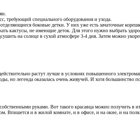
ян.
сс, требующий специального оборудования и ухода.
отделяющиеся боковые детки. У них уже есть зачаточные кореш
ожать кактусы, не имеющие деток. Для этого нужно выбрать здоро
шить на солнце в сухой атмосфере 3-4 дня. Затем можно укоре
) действительно растут лучше в условиях повышенного электром
оды, но легенда оказалась очень живучей. И хотя большинство 
ь собственными руками. Вот такого красавца можно получить в ит
м. Впишется и в жилой комнате, и в офисе, и на окне, и на пол