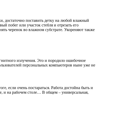
ки, достаточно поставить детку на любой влажный
вый побег или участок стебля и отрезать его
нять черенок во влажном субстрате. Укореняют также
агнитного излучения. Это и породило ошибочное
пользователей персональных компьютеров ныне уже не
оге, если очень постараться. Работа достойна быть и
ке, и на рабочем столе… В общем – универсальная,