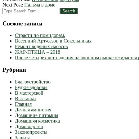
03-
Next Post:
Пальма в доме
16
Search
Свежие записи
Страсти по помидорам.
Весенний Арт-сезон в Сокольниках
Ремонт водяных насосов
ЖАР-ПТИЦА – 2018
После четырех лет падения на оконном рынке ожидается 
Рубрики
Благоустройство
Будьте здоровы
В мастерской
Выставки
Главная
Дачная амнистия
Домашние питомцы
Домашняя косметика
Домоводство
Законопроекты
Защита