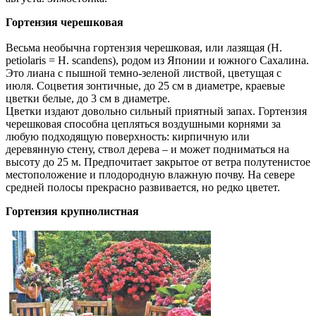
Гортензия черешковая
Весьма необычна гортензия черешковая, или лазящая (Н.
petiolaris = H. scandens), родом из Японии и южного Сахалина.
Это лиана с пышной темно-зеленой листвой, цветущая с
июля. Соцветия зонтичные, до 25 см в диаметре, краевые
цветки белые, до 3 см в диаметре.
Цветки издают довольно сильный приятный запах. Гортензия
черешковая способна цепляться воздушными корнями за
любую подходящую поверхность: кирпичную или
деревянную стену, ствол дерева – и может подниматься на
высоту до 25 м. Предпочитает закрытое от ветра полутенистое
местоположение и плодородную влажную почву. На севере
средней полосы прекрасно развивается, но редко цветет.
Гортензия крупнолистная