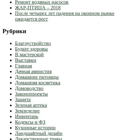
Ремонт водяных насосов
ЖАР-ПТИЦА – 2018
После четырех лет падения на оконном рынке
ожидается рост
Рубрики
Благоустройство
Будьте здоровы
В мастерской
Выставки
Главная
Дачная амнистия
Домашние питомцы
Домашняя косметика
Домоводство
Законопроекты
Защита
Зеленая аптека
Земледелие
Инвентарь
Кодексы и ФЗ
Кухонные истории
Ландшафтный дизайн
Лекарственные травы