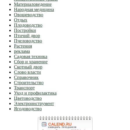
Материаловедение
Народная медицина
Овощеводство
Отдых
Плодоводство
Постройки
Птичий двор
Пчеловодство
Растения
реклама
Садовая техника
Сбор и хранение
Скотный двор
Слово власти
Справочник
Строительство
Транспорт
Уход и профилактика
Цветоводство
Электроинструмент
Ягодоводство