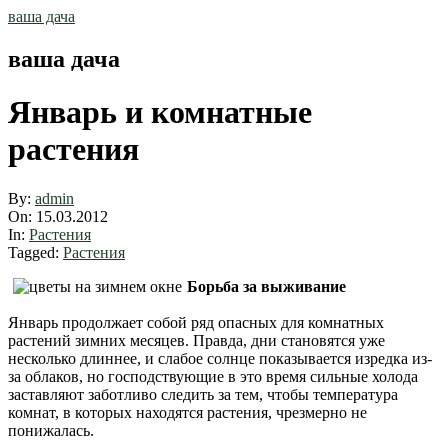
Skip
ваша дача
to
content
ваша дача
Январь и комнатные
растения
By:
admin
On:
15.03.2012
In:
Растения
Tagged:
Растения
Борьба за выживание
Январь продолжает собой ряд опасных для комнатных
растений зимних месяцев. Правда, дни становятся уже
несколько длиннее, и слабое солнце показывается изредка из-
за облаков, но господствующие в это время сильные холода
заставляют заботливо следить за тем, чтобы температура
комнат, в которых находятся растения, чрезмерно не
понижалась.