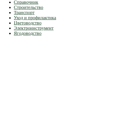
Справочник
Строительство
Транспорт
Уход и профилактика
Цветоводство
Электроинструмент
Ягодоводство