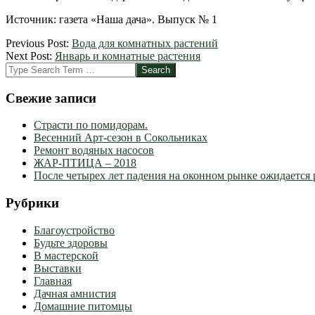
Источник: газета «Наша дача». Выпуск № 1
2012-
Previous Post:
Вода для комнатных растений
03-
Next Post:
Январь и комнатные растения
15
Search
Свежие записи
Страсти по помидорам.
Весенний Арт-сезон в Сокольниках
Ремонт водяных насосов
ЖАР-ПТИЦА – 2018
После четырех лет падения на оконном рынке ожидается 
Рубрики
Благоустройство
Будьте здоровы
В мастерской
Выставки
Главная
Дачная амнистия
Домашние питомцы