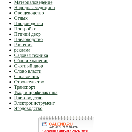
Материаловедение
Народная медицина
Овощеводство
Отдых
Плодоводство
Постройки
Птичий двор
Пчеловодство
Растения
реклама
Садовая техника
Сбор и хранение
Скотный двор
Слово власти
Справочник
Строительство
Транспорт
Уход и профилактика
Цветоводство
Электроинструмент
Ягодоводство