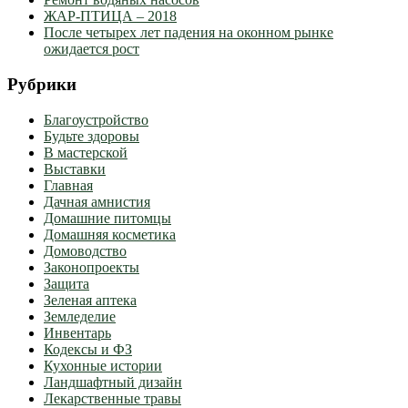
ЖАР-ПТИЦА – 2018
После четырех лет падения на оконном рынке
ожидается рост
Рубрики
Благоустройство
Будьте здоровы
В мастерской
Выставки
Главная
Дачная амнистия
Домашние питомцы
Домашняя косметика
Домоводство
Законопроекты
Защита
Зеленая аптека
Земледелие
Инвентарь
Кодексы и ФЗ
Кухонные истории
Ландшафтный дизайн
Лекарственные травы