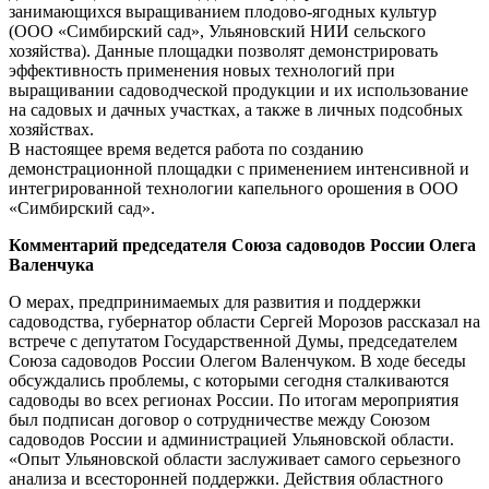
занимающихся выращиванием плодово-ягодных культур
(ООО «Симбирский сад», Ульяновский НИИ сельского
хозяйства). Данные площадки позволят демонстрировать
эффективность применения новых технологий при
выращивании садоводческой продукции и их использование
на садовых и дачных участках, а также в личных подсобных
хозяйствах.
В настоящее время ведется работа по созданию
демонстрационной площадки с применением интенсивной и
интегрированной технологии капельного орошения в ООО
«Симбирский сад».
Комментарий председателя Союза садоводов России Олега
Валенчука
О мерах, предпринимаемых для развития и поддержки
садоводства, губернатор области Сергей Морозов рассказал на
встрече с депутатом Государственной Думы, председателем
Союза садоводов России Олегом Валенчуком. В ходе беседы
обсуждались проблемы, с которыми сегодня сталкиваются
садоводы во всех регионах России. По итогам мероприятия
был подписан договор о сотрудничестве между Союзом
садоводов России и администрацией Ульяновской области.
«Опыт Ульяновской области заслуживает самого серьезного
анализа и всесторонней поддержки. Действия областного