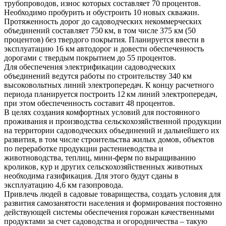
трубопроводов, износ которых составляет 70 процентов.
Необходимо пробурить и обустроить 10 новых скважин.
Протяженность дорог до садоводческих некоммерческих
объединений составляет 750 км, в том числе 375 км (50
процентов) без твердого покрытия. Планируется ввести в
эксплуатацию 16 км автодорог и довести обеспеченность
дорогами с твердым покрытием до 55 процентов.
Для обеспечения электрификации садоводческих
объединений ведутся работы по строительству 340 км
высоковольтных линий электропередач. К концу расчетного
периода планируется построить 12 км линий электропередач,
при этом обеспеченность составит 48 процентов.
В целях создания комфортных условий для постоянного
проживания и производства сельскохозяйственной продукции
на территории садоводческих объединений и дальнейшего их
развития, в том числе строительства жилых домов, объектов
по переработке продукции растениеводства и
животноводства, теплиц, мини-ферм по выращиванию
кроликов, кур и других сельскохозяйственных животных
необходима газификация. Для этого будут сданы в
эксплуатацию 4,6 км газопровода.
Привлечь людей в садовые товарищества, создать условия для
развития самозанятости населения и формирования постоянно
действующей системы обеспечения горожан качественными
продуктами за счет садоводства и огородничества – такую