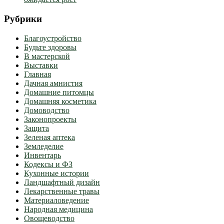
Рубрики
Благоустройство
Будьте здоровы
В мастерской
Выставки
Главная
Дачная амнистия
Домашние питомцы
Домашняя косметика
Домоводство
Законопроекты
Защита
Зеленая аптека
Земледелие
Инвентарь
Кодексы и ФЗ
Кухонные истории
Ландшафтный дизайн
Лекарственные травы
Материаловедение
Народная медицина
Овощеводство