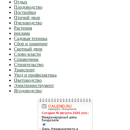
Отдых
Плодоводство
Постройки
Птичий двор
Пчеловодство
Растения
реклама
Садовая техника
Сбор и хранение
Скотный двор
Слово власти
Справочник
Строительство
Транспорт
Уход и профилактика
Цветоводство
Электроинструмент
Ягодоводство