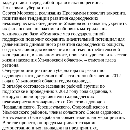
задачу ставит перед собой правительство региона.
По словам губернатора
Сергея Морозова, реализация Программы позволит закрепить
позитивные тенденции развития садоводческих
некоммерческих объединений Ульяновской области, укрепить
их финансовое положение и обновить материально-
техническую базу. «Комплекс мер государственной
поддержки позволит сохранить значительный потенциал для
дальнейшего динамичного развития садоводческих обществ,
создать условия для включения в систему потребительской
кооперации и, в конечном итоге, повысить уровень и качество
жизни населения Ульяновской области», – отметил глава
региона.
Очередной инициативой губернатора по развитию
садоводческого движения в области стало объявление 2012
года в Ульяновской области годом садовода.
В октябре состоялось заседание рабочей группы по
подготовке к проведению в 2012 году года садовода, в
которую вошли представители садоводческих
некоммерческих товариществ и Советов садоводов
Чердаклинского, Тереньгульского, Старомайнского и
Ульяновского районов, члены областного Союза садоводов.
На заседании был выработан совместный план мероприятий.
В числе прочего, он предусматривает создание
демонстрационных площадок на предприятиях,