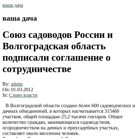
Skip
ваша дача
to
content
ваша дача
Союз садоводов России и
Волгоградская область
подписали соглашение о
сотрудничестве
By:
admin
On:
01.03.2012
In:
Слово власти
В Волгоградской области создано более 600 садоводческих и
дачных объединений, в которых насчитывается 315460
участков, общей площадью 25,2 тысячи гектаров. Общее
количество граждан, занимающихся садоводством,
огородничеством на дачных и приусадебных участках,
составляет около миллиона человек.