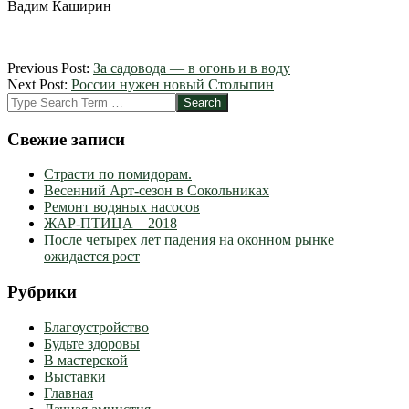
Вадим Каширин
2012-
Previous Post:
За садовода — в огонь и в воду
03-
Next Post:
России нужен новый Столыпин
01
Search
Свежие записи
Страсти по помидорам.
Весенний Арт-сезон в Сокольниках
Ремонт водяных насосов
ЖАР-ПТИЦА – 2018
После четырех лет падения на оконном рынке
ожидается рост
Рубрики
Благоустройство
Будьте здоровы
В мастерской
Выставки
Главная