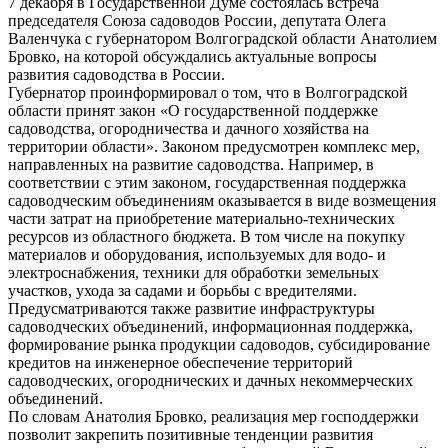
7 декабря в Государственной Думе состоялась встреча
председателя Союза садоводов России, депутата Олега
Валенчука с губернатором Волгоградской области Анатолием
Бровко, на которой обсуждались актуальные вопросы
развития садоводства в России.
Губернатор проинформировал о том, что в Волгоградской
области принят закон «О государственной поддержке
садоводства, огородничества и дачного хозяйства на
территории области».
Законом предусмотрен комплекс мер,
направленных на развитие садоводства. Например, в
соответствии с этим законом, государственная поддержка
садоводческим объединениям оказывается в виде возмещения
части затрат на приобретение материально-технических
ресурсов из областного бюджета. В том числе на покупку
материалов и оборудования, используемых для водо- и
электроснабжения, техники для обработки земельных
участков, ухода за садами и борьбы с вредителями.
Предусматриваются также развитие инфраструктуры
садоводческих объединений, информационная поддержка,
формирование рынка продукции садоводов, субсидирование
кредитов на инженерное обеспечение территорий
садоводческих, огороднических и дачных некоммерческих
объединений.
По словам Анатолия Бровко, реализация мер господдержки
позволит закрепить позитивные тенденции развития