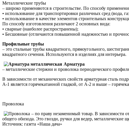
Металлические трубы
– широко применяются в строительстве. По способу применени
• использование для транспортировки различных сред (вода, га
• использование в качестве элементов строительных конструкц
По способу изготовления различают 2 основных вида:
• сварные (наиболее распространены);
• Бесшовные (отличаются повышенной надежностью и прочнос
Профильные трубы
– это стальные трубы квадратного, прямоугольного, шестигр
квадратного сечения. Используются в изделиях для интерьера.
Арматура
– металлические стержни и проволока периодического профиля
В зависимости от механических свойств арматурная сталь подр
A-1 является горячекатанной гладкой, от А-2 и выше – горяче
Проволока
– по праву незаменимый товар. В зависимости о
общего обихода. Это гвозди, ручки для ведер, металлические щ
Источник: газета «Наша дача»