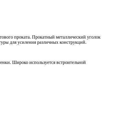
ортового проката. Прокатный металлический уголок
атуры для усиления различных конструкций.
тенки. Широко используется встроительной