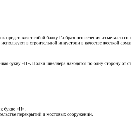
ок представляет собой балку Г-образного сечения из металла с
о используют в строительной индустрии в качестве жесткой арм
ющая букву «П». Полки швеллера находятся по одну сторону от с
к букве «Н».
тельстве перекрытий и мостовых сооружений.