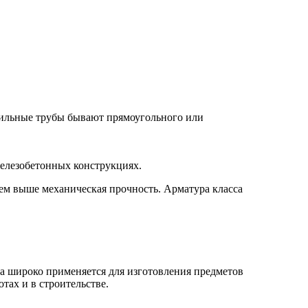
фильные трубы бывают прямоугольного или
железобетонных конструкциях.
 тем выше механическая прочность. Арматура класса
ка широко применяется для изготовления предметов
тах и в строительстве.