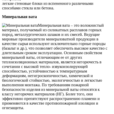
легкие стеновые блоки из вспененного различными
способами стекла или бетона.
Минеральная вата
Минеральная вата – это волокнистый
материал, получаемый из силикатных расплавов горных
пород, металлургических шлаков и их смесей. Ведущие
мировые производители минераловатной продукции в
качестве сырья используют исключительно горные породы
(базальт и др.), что позволяет обеспечить высокое качество с
длительным сроком эксплуатации. Основным свойством
минеральной ваты, отличающим ее от других
теплоизоляционных материалов, является негорючесть в
сочетании с высокой тепло- извукоизолирующей
способностью, устойчивостью к температурным
деформациям, негигроскопичностью, химической и
биологической стойкостью, экологичностью и легкостью
выполнения монтажа. По требованиям пожарной
безопасности изделия из минеральной ваты относятся к
классу негорючих материалов (НГ). Более того, они
эффективно препятствуют распространению пламени и
применяются в качестве противопожарной изоляции и
огнезащиты.