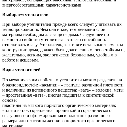
энергосберегающими характеристиками.
Выбираем утеплители
При выборе утеплителей прежде всего следует учитывать их
теплопроводность. Чем она ниже, тем меньший слой
материала необходим для защиты дома. Следующее по
важности свойство утеплителя – это его способность
отталкивать влагу. Утеплитель, как и все остальные элементы
конструкции дома, должен быть долговечным, огнестойким и,
желательно, легким, экологически безопасным, удобным в
работе и дешевым.
Виды утеплителей
По механическим свойствам утеплители можно разделить на
6 разновидностей: «засыпки» – гранулы различной плотности
и величины из вспененного вещества; «вата» – волокна; маты
– простеганная «вата», иногда подшитая к синтетической
основе;
пластины из мягкого пористого органического материала;
«плита-вата», скрепленная пропиткой из органического
связующего и сформированная в пластины различного
размера или пластины жесткого пористого органического
материала;