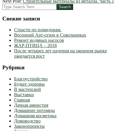
03-
Next Post:
Строительные материалы из металла. Часть 1
09
Search
Свежие записи
Страсти по помидорам.
Весенний Арт-сезон в Сокольниках
Ремонт водяных насосов
ЖАР-ПТИЦА – 2018
После четырех лет падения на оконном рынке
ожидается рост
Рубрики
Благоустройство
Будьте здоровы
В мастерской
Выставки
Главная
Дачная амнистия
Домашние питомцы
Домашняя косметика
Домоводство
Законопроекты