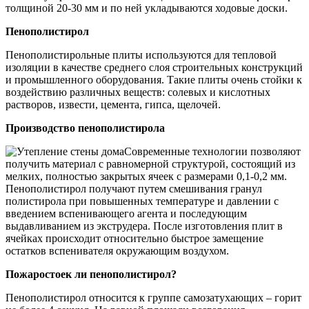
толщиной 20-30 мм и по ней укладываются ходовые доски.
Пенополистирол
Пенополистирольные плиты используются для тепловой
изоляции в качестве среднего слоя строительных конструкций
и промышленного оборудования. Такие плиты очень стойки к
воздействию различных веществ: солевых и кислотных
растворов, извести, цемента, гипса, щелочей.
Производство пенополистирола
Современные технологии позволяют
получить материал с равномерной структурой, состоящий из
мелких, полностью закрытых ячеек с размерами 0,1-0,2 мм.
Пенополистирол получают путем смешивания гранул
полистирола при повышенных температуре и давлении с
введением вспенивающего агента и последующим
выдавливанием из экструдера. После изготовления плит в
ячейках происходит относительно быстрое замещение
остатков вспенивателя окружающим воздухом.
Пожаростоек ли пенополистирол?
Пенополистирол относится к группе самозатухающих – горит