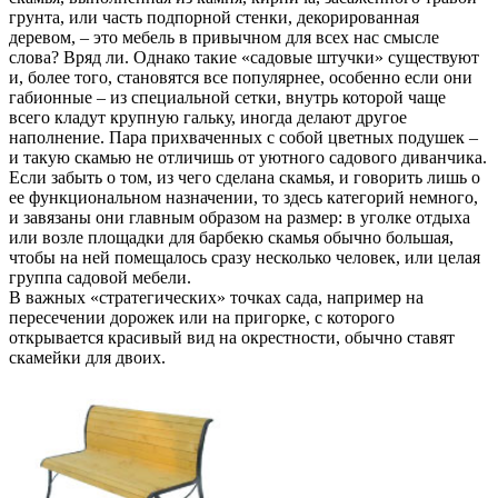
грунта, или часть подпорной стенки, декорированная
деревом, – это мебель в привычном для всех нас смысле
слова? Вряд ли. Однако такие «садовые штучки» существуют
и, более того, становятся все популярнее, особенно если они
габионные – из специальной сетки, внутрь которой чаще
всего кладут крупную гальку, иногда делают другое
наполнение. Пара прихваченных с собой цветных подушек –
и такую скамью не отличишь от уютного садового диванчика.
Если забыть о том, из чего сделана скамья, и говорить лишь о
ее функциональном назначении, то здесь категорий немного,
и завязаны они главным образом на размер: в уголке отдыха
или возле площадки для барбекю скамья обычно большая,
чтобы на ней помещалось сразу несколько человек, или целая
группа садовой мебели.
В важных «стратегических» точках сада, например на
пересечении дорожек или на пригорке, с которого
открывается красивый вид на окрестности, обычно ставят
скамейки для двоих.