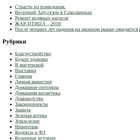
Страсти по помидорам.
Весенний Арт-сезон в Сокольниках
Ремонт водяных насосов
ЖАР-ПТИЦА – 2018
После четырех лет падения на оконном рынке ожидается 
Рубрики
Благоустройство
Будьте здоровы
В мастерской
Выставки
Главная
Дачная амнистия
Домашние питомцы
Домашняя косметика
Домоводство
Законопроекты
Защита
Зеленая аптека
Земледелие
Инвентарь
Кодексы и ФЗ
Кухонные истории