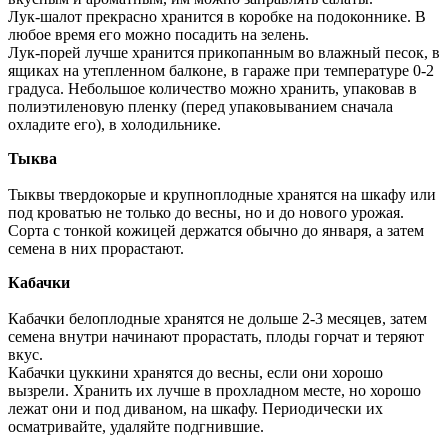
Лук-шалот прекрасно хранится в коробке на подоконнике. В
любое время его можно посадить на зелень.
Лук-порей лучше хранится прикопанным во влажный песок, в
ящиках на утепленном балконе, в гараже при температуре 0-2
градуса. Небольшое количество можно хранить, упаковав в
полиэтиленовую пленку (перед упаковыванием сначала
охладите его), в холодильнике.
Тыква
Тыквы твердокорые и крупноплодные хранятся на шкафу или
под кроватью не только до весны, но и до нового урожая.
Сорта с тонкой кожицей держатся обычно до января, а затем
семена в них прорастают.
Кабачки
Кабачки белоплодные хранятся не дольше 2-3 месяцев, затем
семена внутри начинают прорастать, плоды горчат и теряют
вкус.
Кабачки цуккини хранятся до весны, если они хорошо
вызрели. Хранить их лучше в прохладном месте, но хорошо
лежат они и под диваном, на шкафу. Периодически их
осматривайте, удаляйте подгнившие.