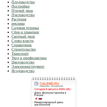
Плодоводство
Постройки
Птичий двор
Пчеловодство
Растения
реклама
Садовая техника
Сбор и хранение
Скотный двор
Слово власти
Справочник
Строительство
Транспорт
Уход и профилактика
Цветоводство
Электроинструмент
Ягодоводство