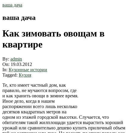
Skip
ваша дача
to
content
ваша дача
Как зимовать овощам в
квартире
By:
admin
On:
19.03.2012
In:
Кухонные истории
Tagged:
Кухня
Те, кто имеет частный дом, как
правило, не мучаются вопросом, где
и как хранить овощи в зимнее время.
Иное дело, когда в нашем
распоряжении всего лишь несколько
десятков квадратных метров на
одном из этажей городской высотки. Случается, что
обитателям такой жилплощади удается вырастить хороший
урожай или сравнительно дешево купить приличный объем