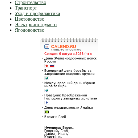
Строительство
Транспорт
Уход и профилактика
Цветоводство
Электроинструмент
Ягодоводство