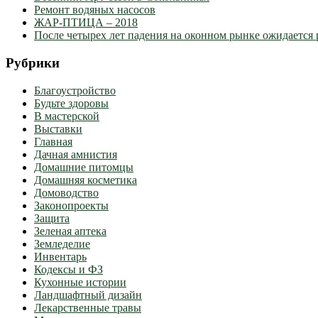
Ремонт водяных насосов
ЖАР-ПТИЦА – 2018
После четырех лет падения на оконном рынке ожидается 
Рубрики
Благоустройство
Будьте здоровы
В мастерской
Выставки
Главная
Дачная амнистия
Домашние питомцы
Домашняя косметика
Домоводство
Законопроекты
Защита
Зеленая аптека
Земледелие
Инвентарь
Кодексы и ФЗ
Кухонные истории
Ландшафтный дизайн
Лекарственные травы