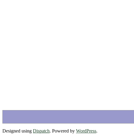
Designed using
Dispatch
. Powered by
WordPress
.