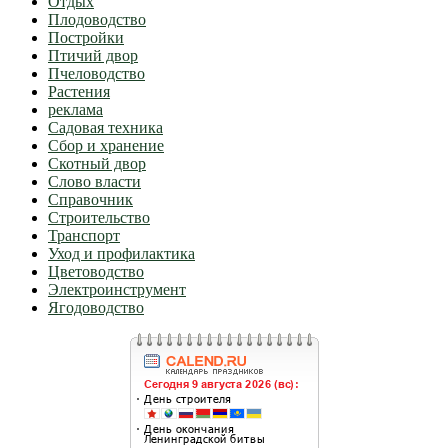
Отдых
Плодоводство
Постройки
Птичий двор
Пчеловодство
Растения
реклама
Садовая техника
Сбор и хранение
Скотный двор
Слово власти
Справочник
Строительство
Транспорт
Уход и профилактика
Цветоводство
Электроинструмент
Ягодоводство