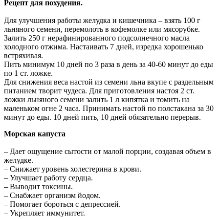
Рецепт для похудения.
Для улучшения работы желудка и кишечника – взять 100 г
льняного семени, перемолоть в кофемолке или мясорубке.
Залить 250 г нерафинированного подсолнечного масла
холодного отжима. Настаивать 7 дней, изредка хорошенько
встряхивая.
Пить минимум 10 дней по 3 раза в день за 40-60 минут до еды
по 1 ст. ложке.
Для снижения веса настой из семени льна вкупе с раздельным
питанием творит чудеса. Для приготовления настоя 2 ст.
ложки льняного семени залить 1 л кипятка и томить на
маленьком огне 2 часа. Принимать настой по полстакана за 30
минут до еды. 10 дней пить, 10 дней обязательно перерыв.
Морская капуста
– Дает ощущение сытости от малой порции, создавая объем в
желудке.
– Снижает уровень холестерина в крови.
– Улучшает работу сердца.
– Выводит токсины.
– Снабжает организм йодом.
– Помогает бороться с депрессией.
– Укрепляет иммунитет.