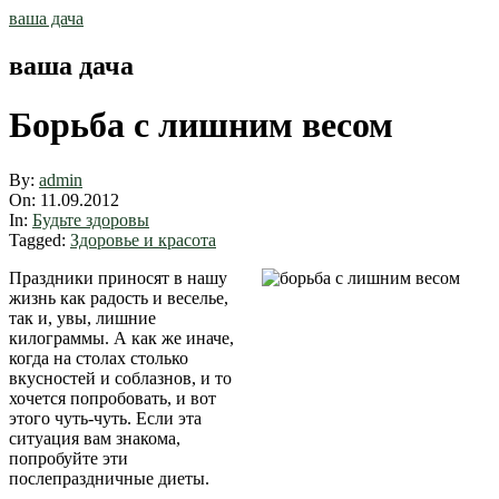
Skip
ваша дача
to
content
ваша дача
Борьба с лишним весом
By:
admin
On:
11.09.2012
In:
Будьте здоровы
Tagged:
Здоровье и красота
Праздники приносят в нашу
жизнь как радость и веселье,
так и, увы, лишние
килограммы. А как же иначе,
когда на столах столько
вкусностей и соблазнов, и то
хочется попробовать, и вот
этого чуть-чуть. Если эта
ситуация вам знакома,
попробуйте эти
послепраздничные диеты.