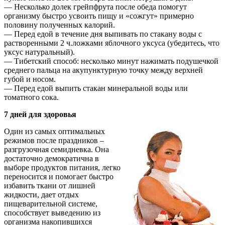
— Несколько долек грейпфрута после обеда помогут
организму быстро усвоить пищу и «сожгут» примерно
половину полученных калорий.
— Перед едой в течение дня выпивать по стакану воды с
растворенными 2 ч.ложками яблочного уксуса (убедитесь, что
уксус натуральный).
— Тибетский способ: несколько минут нажимать подушечкой
среднего пальца на акупунктурную точку между верхней
губой и носом.
— Перед едой выпить стакан минеральной воды или
томатного сока.
7 дней для здоровья
Один из самых оптимальных
режимов после праздников –
разгрузочная семидневка. Она
достаточно демократична в
выборе продуктов питания, легко
переносится и помогает быстро
избавить ткани от лишней
жидкости, дает отдых
пищеварительной системе,
способствует выведению из
организма накопившихся