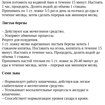
Затем потомить на водяной бане в течение 15 минут. Настоять
1 час, процедить. Долить водой до объема 1 стакана.
Принимать по 1 ст. ложке 3-5 раз в день за полчаса до еды в
течение месяца, затем сделать перерыв как минимум месяц.
Листья березы
– Действуют как мочегонное средство.
– Ускоряют обменные процессы.
Рецепт для похудения.
1 ст. ложку мелко нарезанных листьев березы залить 1
стаканом кипятка. Поставить на огонь, кипятить в течение 15
минут. Настоять в течение часа. Процедить, долить водой до
объема 1 стакана.
Принимать настой теплым по 1 ст. ложке за 20-40 минут до
еды в течение месяца, затем – перерыв как минимум месяц.
Семя льна
– Нормализует работу кишечника, действуя как легкое
слабительное и желчегонное средство.
– Успокаивает воспалительные процессы в желудке и
кишечнике.
– Способствует нормализации уровня сахара в крови.