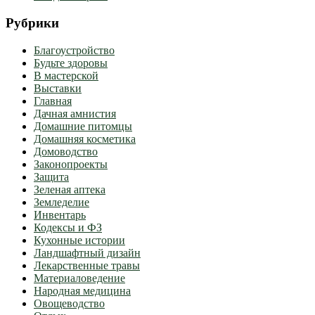
Рубрики
Благоустройство
Будьте здоровы
В мастерской
Выставки
Главная
Дачная амнистия
Домашние питомцы
Домашняя косметика
Домоводство
Законопроекты
Защита
Зеленая аптека
Земледелие
Инвентарь
Кодексы и ФЗ
Кухонные истории
Ландшафтный дизайн
Лекарственные травы
Материаловедение
Народная медицина
Овощеводство