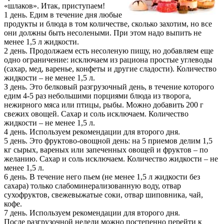
«шлаков». Итак, приступаем!
1 день. Едим в течение дня любые
продукты и блюда в том количестве, сколько захотим, но все
они должны быть несолеными. При этом надо выпить не
менее 1,5 л жидкости.
2 день. Продолжаем есть несоленую пищу, но добавляем еще
одно ограничение: исключаем из рациона простые углеводы
(сахар, мед, варенье, конфеты и другие сладости). Количество
жидкости – не менее 1,5 л.
З день. Это белковый разгрузочный день, в течение которого
едим 4-5 раз небольшими порциями блюда из творога,
нежирного мяса или птицы, рыбы. Можно добавить 200 г
свежих овощей. Сахар и соль исключаем. Количество
жидкости – не менее 1,5 л.
4 день. Используем рекомендации для второго дня.
5 день. Это фруктово-овощной день: на 5 приемов делим 1,5
кг сырых, вареных или запеченных овощей и фруктов – по
желанию. Сахар и соль исключаем. Количество жидкости – не
менее 1,5 л.
6 день. В течение него пьем (не менее 1,5 л жидкости без
сахара) только слабоминерализованную воду, отвар
сухофруктов, свежевыжатые соки, отвар шиповника, чай,
кофе.
7 день. Используем рекомендации для второго дня.
После разгрузочной недели можно постепенно перейти к