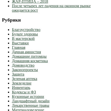
ЖАР-ПТИЦА – 2018
После четырех лет падения на оконном рынке
ожидается рост
Рубрики
Благоустройство
Будьте здоровы
В мастерской
Выставки
Главная
Дачная амнистия
Домашние питомцы
Домашняя косметика
Домоводство
Законопроекты
Защита
Зеленая аптека
Земледелие
Инвентарь
Кодексы и ФЗ
Кухонные истории
Ландшафтный дизайн
Лекарственные травы
Материаловедение