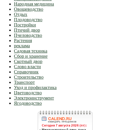
Народная медицина
Овощеводство
Отдых
Плодоводство
Постройки
Птичий двор
Пчеловодство
Растения
реклама
Садовая техника
Сбор и хранение
Скотный двор
Слово власти
Справочник
Строительство
Транспорт
Уход и профилактика
Цветоводство
Электроинструмент
Ягодоводство