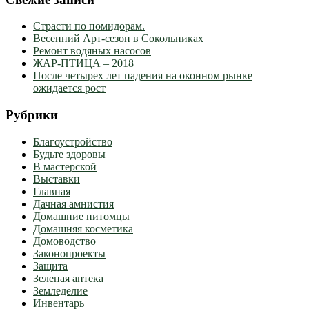
Страсти по помидорам.
Весенний Арт-сезон в Сокольниках
Ремонт водяных насосов
ЖАР-ПТИЦА – 2018
После четырех лет падения на оконном рынке
ожидается рост
Рубрики
Благоустройство
Будьте здоровы
В мастерской
Выставки
Главная
Дачная амнистия
Домашние питомцы
Домашняя косметика
Домоводство
Законопроекты
Защита
Зеленая аптека
Земледелие
Инвентарь