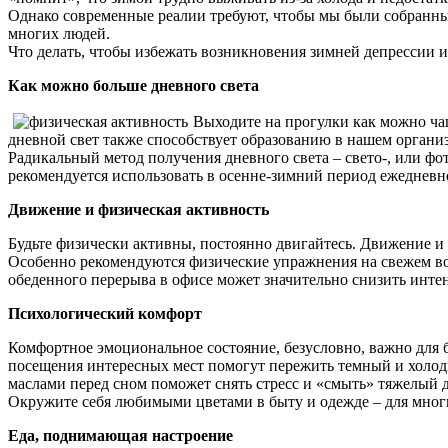
Однако современные реалии требуют, чтобы мы были собранным
многих людей.
Что делать, чтобы избежать возникновения зимней депрессии и
Как можно больше дневного света
Выходите на прогулки как можно ча
дневной свет также способствует образованию в нашем органи
Радикальный метод получения дневного света – свето-, или ф
рекомендуется использовать в осенне-зимний период ежедневно
Движение и физическая активность
Будьте физически активны, постоянно двигайтесь. Движение и
Особенно рекомендуются физические упражнения на свежем возд
обеденного перерыва в офисе может значительно снизить инте
Психологический комфорт
Комфортное эмоциональное состояние, безусловно, важно для б
посещения интересных мест помогут пережить темный и холод
маслами перед сном поможет снять стресс и «смыть» тяжелый д
Окружите себя любимыми цветами в быту и одежде – для мног
Еда, поднимающая настроение