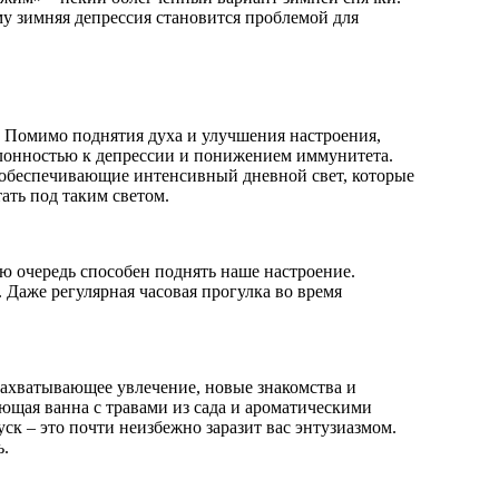
у зимняя депрессия становится проблемой для
. Помимо поднятия духа и улучшения настроения,
клонностью к депрессии и понижением иммунитета.
, обеспечивающие интенсивный дневной свет, которые
ать под таким светом.
ю очередь способен поднять наше настроение.
 Даже регулярная часовая прогулка во время
захватывающее увлечение, новые знакомства и
щая ванна с травами из сада и ароматическими
ск – это почти неизбежно заразит вас энтузиазмом.
ь.