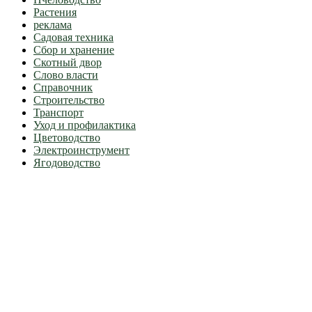
Растения
реклама
Садовая техника
Сбор и хранение
Скотный двор
Слово власти
Справочник
Строительство
Транспорт
Уход и профилактика
Цветоводство
Электроинструмент
Ягодоводство