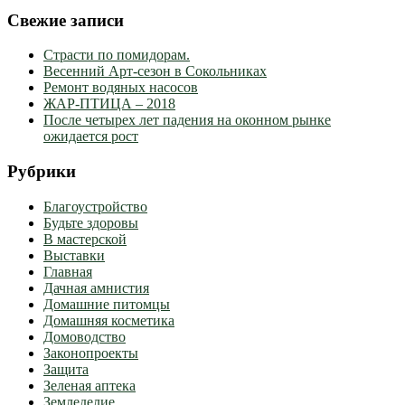
Свежие записи
Страсти по помидорам.
Весенний Арт-сезон в Сокольниках
Ремонт водяных насосов
ЖАР-ПТИЦА – 2018
После четырех лет падения на оконном рынке
ожидается рост
Рубрики
Благоустройство
Будьте здоровы
В мастерской
Выставки
Главная
Дачная амнистия
Домашние питомцы
Домашняя косметика
Домоводство
Законопроекты
Защита
Зеленая аптека
Земледелие