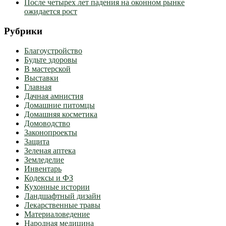
После четырех лет падения на оконном рынке
ожидается рост
Рубрики
Благоустройство
Будьте здоровы
В мастерской
Выставки
Главная
Дачная амнистия
Домашние питомцы
Домашняя косметика
Домоводство
Законопроекты
Защита
Зеленая аптека
Земледелие
Инвентарь
Кодексы и ФЗ
Кухонные истории
Ландшафтный дизайн
Лекарственные травы
Материаловедение
Народная медицина