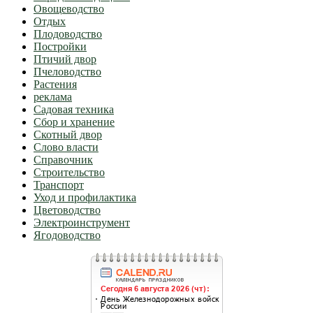
Овощеводство
Отдых
Плодоводство
Постройки
Птичий двор
Пчеловодство
Растения
реклама
Садовая техника
Сбор и хранение
Скотный двор
Слово власти
Справочник
Строительство
Транспорт
Уход и профилактика
Цветоводство
Электроинструмент
Ягодоводство