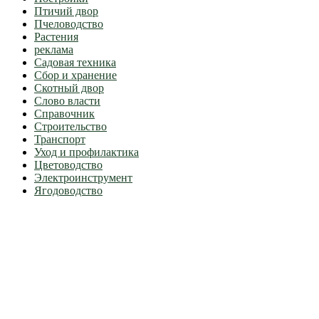
Птичий двор
Пчеловодство
Растения
реклама
Садовая техника
Сбор и хранение
Скотный двор
Слово власти
Справочник
Строительство
Транспорт
Уход и профилактика
Цветоводство
Электроинструмент
Ягодоводство