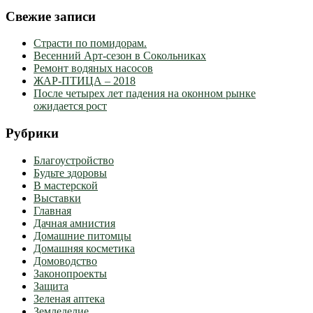
Свежие записи
Страсти по помидорам.
Весенний Арт-сезон в Сокольниках
Ремонт водяных насосов
ЖАР-ПТИЦА – 2018
После четырех лет падения на оконном рынке
ожидается рост
Рубрики
Благоустройство
Будьте здоровы
В мастерской
Выставки
Главная
Дачная амнистия
Домашние питомцы
Домашняя косметика
Домоводство
Законопроекты
Защита
Зеленая аптека
Земледелие