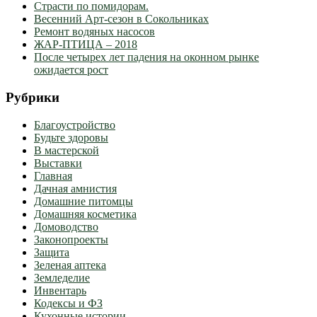
Страсти по помидорам.
Весенний Арт-сезон в Сокольниках
Ремонт водяных насосов
ЖАР-ПТИЦА – 2018
После четырех лет падения на оконном рынке
ожидается рост
Рубрики
Благоустройство
Будьте здоровы
В мастерской
Выставки
Главная
Дачная амнистия
Домашние питомцы
Домашняя косметика
Домоводство
Законопроекты
Защита
Зеленая аптека
Земледелие
Инвентарь
Кодексы и ФЗ
Кухонные истории