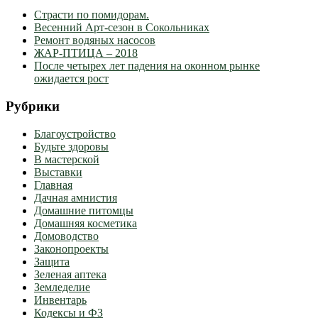
Страсти по помидорам.
Весенний Арт-сезон в Сокольниках
Ремонт водяных насосов
ЖАР-ПТИЦА – 2018
После четырех лет падения на оконном рынке
ожидается рост
Рубрики
Благоустройство
Будьте здоровы
В мастерской
Выставки
Главная
Дачная амнистия
Домашние питомцы
Домашняя косметика
Домоводство
Законопроекты
Защита
Зеленая аптека
Земледелие
Инвентарь
Кодексы и ФЗ