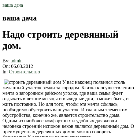
Skip
ваша дача
to
content
ваша дача
Надо строить деревянный
дом.
By:
admin
On:
06.03.2012
In:
Строительство
У вас наконец появился столь
желанный участок земли за городом. Близка к осуществлению
мечта о загородном райском уголке, где ваша семья будет
отдыхать в летние месяцы и выходные дни, а может быть, и
жить постоянно. Но для того, чтобы эта мечта сбылась,
необходимо обустроить ваш участок. И главным элементом
обустройства, конечно же, является строительство дома.
Одним из наиболее комфортных и удобных для жизни
человека строений испокон веков является деревянный дом. О
преимуществах деревянных домов можно говорить