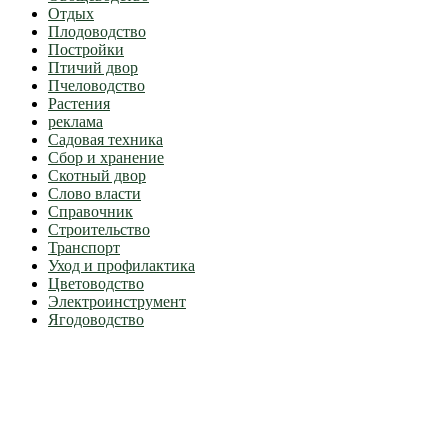
Отдых
Плодоводство
Постройки
Птичий двор
Пчеловодство
Растения
реклама
Садовая техника
Сбор и хранение
Скотный двор
Слово власти
Справочник
Строительство
Транспорт
Уход и профилактика
Цветоводство
Электроинструмент
Ягодоводство