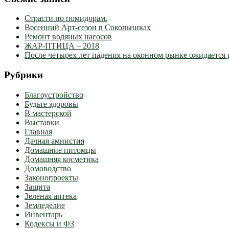
Страсти по помидорам.
Весенний Арт-сезон в Сокольниках
Ремонт водяных насосов
ЖАР-ПТИЦА – 2018
После четырех лет падения на оконном рынке ожидается 
Рубрики
Благоустройство
Будьте здоровы
В мастерской
Выставки
Главная
Дачная амнистия
Домашние питомцы
Домашняя косметика
Домоводство
Законопроекты
Защита
Зеленая аптека
Земледелие
Инвентарь
Кодексы и ФЗ