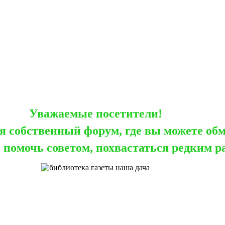
Уважаемые посетители!
я собственный форум, где вы можете об
помочь советом, похвастаться редким ра