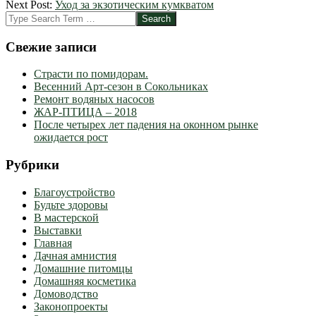
03-
Next Post:
Уход за экзотическим кумкватом
16
Search
Свежие записи
Страсти по помидорам.
Весенний Арт-сезон в Сокольниках
Ремонт водяных насосов
ЖАР-ПТИЦА – 2018
После четырех лет падения на оконном рынке
ожидается рост
Рубрики
Благоустройство
Будьте здоровы
В мастерской
Выставки
Главная
Дачная амнистия
Домашние питомцы
Домашняя косметика
Домоводство
Законопроекты