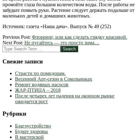
промойте глаза большим количеством воды. После работы не
забудьте помыть руки. Растение следует держать подальше от
маленьких детей и домашних животных.
Источник: газета «Наша дача». Выпуск № 49 (252)
2012-
Previous Post:
Флорринг, или как сделать грядку красивой.
03-
Next Post:
Не пугайтесь — это просто зима…
15
Search
Свежие записи
Страсти по помидорам.
Весенний Арт-сезон в Сокольниках
Ремонт водяных насосов
ЖАР-ПТИЦА – 2018
После четырех лет падения на оконном рынке
ожидается рост
Рубрики
Благоустройство
Будьте здоровы
В мастерской