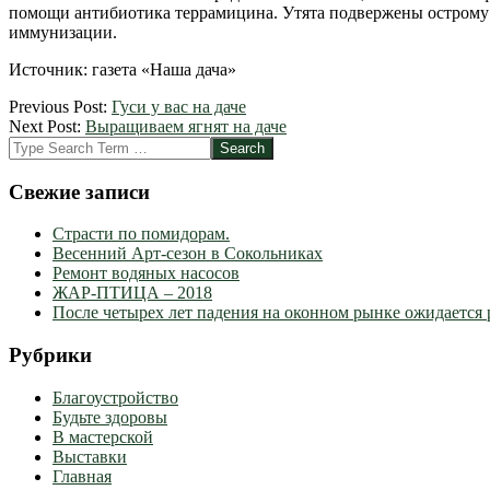
помощи антибиотика террамицина. Утята подвержены острому 
иммунизации.
Источник: газета «Наша дача»
2012-
Previous Post:
Гуси у вас на даче
04-
Next Post:
Выращиваем ягнят на даче
13
Search
Свежие записи
Страсти по помидорам.
Весенний Арт-сезон в Сокольниках
Ремонт водяных насосов
ЖАР-ПТИЦА – 2018
После четырех лет падения на оконном рынке ожидается 
Рубрики
Благоустройство
Будьте здоровы
В мастерской
Выставки
Главная