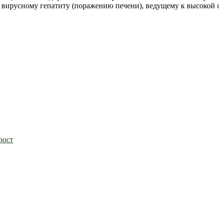
вирусному гепатиту (поражению печени), ведущему к высокой с
рост