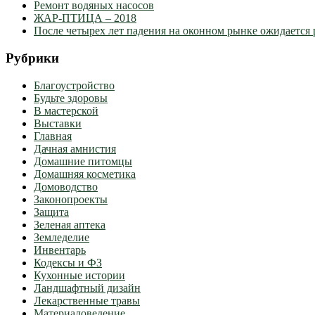
Ремонт водяных насосов
ЖАР-ПТИЦА – 2018
После четырех лет падения на оконном рынке ожидается 
Рубрики
Благоустройство
Будьте здоровы
В мастерской
Выставки
Главная
Дачная амнистия
Домашние питомцы
Домашняя косметика
Домоводство
Законопроекты
Защита
Зеленая аптека
Земледелие
Инвентарь
Кодексы и ФЗ
Кухонные истории
Ландшафтный дизайн
Лекарственные травы
Материаловедение