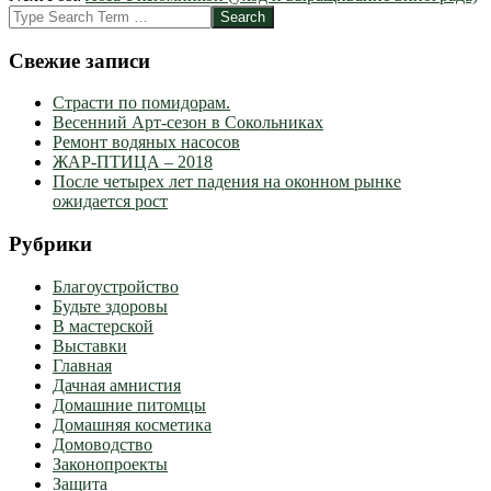
26
Search
Свежие записи
Страсти по помидорам.
Весенний Арт-сезон в Сокольниках
Ремонт водяных насосов
ЖАР-ПТИЦА – 2018
После четырех лет падения на оконном рынке
ожидается рост
Рубрики
Благоустройство
Будьте здоровы
В мастерской
Выставки
Главная
Дачная амнистия
Домашние питомцы
Домашняя косметика
Домоводство
Законопроекты
Защита