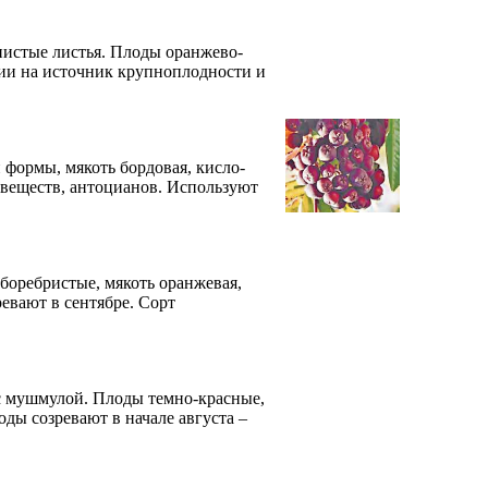
истые листья. Плоды оранжево-
ции на источник крупноплодности и
формы, мякоть бордовая, кисло-
 веществ, антоцианов. Используют
оребристые, мякоть оранжевая,
евают в сентябре. Сорт
с мушмулой. Плоды темно-красные,
ды созревают в начале августа –