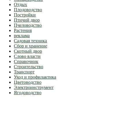
Отдых
Плодоводство
Постройки
Птичий двор
Пчеловодство
Растения
реклама
Садовая техника
Сбор и хранение
Скотный двор
Слово власти
Справочник
Строительство
Транспорт
Уход и профилактика
Цветоводство
Электроинструмент
Ягодоводство