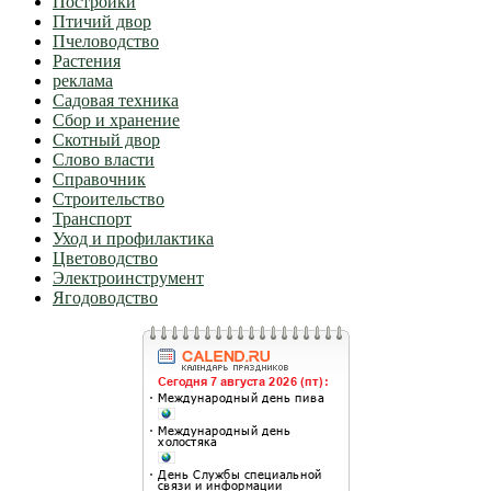
Постройки
Птичий двор
Пчеловодство
Растения
реклама
Садовая техника
Сбор и хранение
Скотный двор
Слово власти
Справочник
Строительство
Транспорт
Уход и профилактика
Цветоводство
Электроинструмент
Ягодоводство