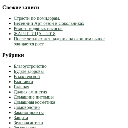
Свежие записи
Страсти по помидорам.
Весенний Арт-сезон в Сокольниках
Ремонт водяных насосов
ЖАР-ПТИЦА – 2018
После четырех лет падения на оконном рынке
ожидается рост
Рубрики
Благоустройство
Будьте здоровы
В мастерской
Выставки
Главная
Дачная амнистия
Домашние питомцы
Домашняя косметика
Домоводство
Законопроекты
Защита
Зеленая аптека
Земледелие