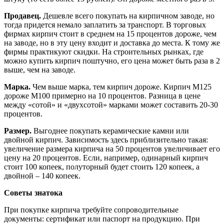
Продавец.
Дешевле всего покупать на кирпичном заводе, но
тогда придется немало заплатить за транспорт. В торговых
фирмах кирпич стоит в среднем на 15 процентов дороже, чем
на заводе, но в эту цену входит и доставка до места. К тому же
фирмы практикуют скидки. На строительных рынках, где
можно купить кирпич поштучно, его цена может быть раза в 2
выше, чем на заводе.
Марка.
Чем выше марка, тем кирпич дороже. Кирпич М125
дороже М100 примерно на 10 процентов. Разница в цене
между «сотой» и «двухсотой» марками может составить 20-30
процентов.
Размер.
Выгоднее покупать керамические камни или
двойной кирпич. Зависимость здесь приблизительно такая:
увеличение размера кирпича на 50 процентов увеличивает его
цену на 20 процентов. Если, например, одинарный кирпич
стоит 100 копеек, полуторный будет стоить 120 копеек, а
двойной – 140 копеек.
Советы знатока
При покупке кирпича требуйте сопроводительные
документы: сертификат или паспорт на продукцию. При