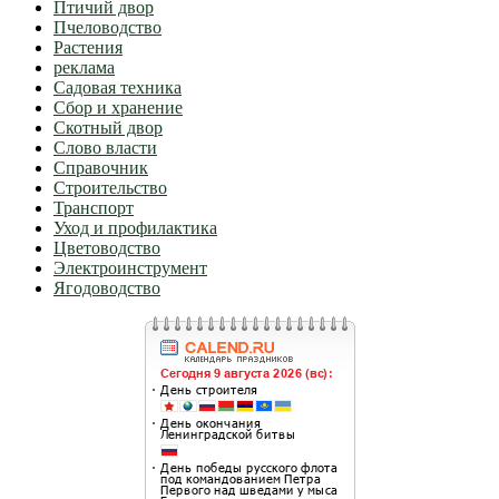
Птичий двор
Пчеловодство
Растения
реклама
Садовая техника
Сбор и хранение
Скотный двор
Слово власти
Справочник
Строительство
Транспорт
Уход и профилактика
Цветоводство
Электроинструмент
Ягодоводство