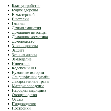
Благоустройство
Будьте здоровы
В мастерской
Выставки
Главная
Дачная амнистия
Домашние питомцы
Домашняя косметика
Домоводство
Законопроекты
Защита
Зеленая аптека
Земледелие
Инвентарь
Кодексы и ФЗ
Кухонные истории
Ландшафтный дизайн
Лекарственные травы
Материаловедение
Народная медицина
Овощеводство
Отдых
Плодоводство
Постройки