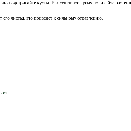
рно подстригайте кусты. В засушливое время поливайте растени
т его листья, это приведет к сильному отравлению.
рост