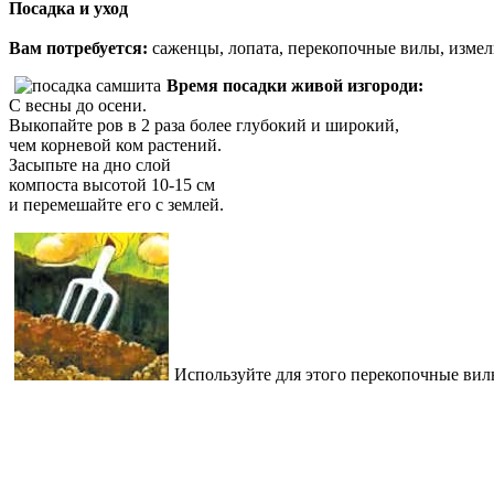
Посадка и уход
Вам потребуется:
саженцы, лопата, перекопочные вилы, измель
Время посадки живой изгороди:
C весны до осени.
Выкопайте ров в 2 раза более глубокий и широкий,
чем корневой ком растений.
Засыпьте на дно слой
компоста высотой 10-15 см
и перемешайте его с землей.
Используйте для этого перекопочные вил