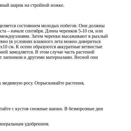
ичный шарик на стройной ножке.
еделяется состоянием молодых побегов. Они должны
та – начале сентября. Длина черенков 5-10 см, или
м междоузлиями. Затем черенки высаживают в рыхлый
евно (в условиях влажного лета можно довериться
0х10 см. К осени образуются аккуратные ветвистые
ней замедляется. В этом случае часть растений
ют лапником и другими материалами. Весной они
х медвяную росу. Опрыскивайте растения,
етайте с кустов снежные шапки. В безморозные дни
инеральным удобрением.