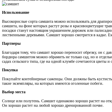
Использование
Высокорослые сорта самшита можно использовать для драпиров
самшита, на фоне которых растут розы и красивоцветущие т
посадки станут настоящим украшением дорожек или палисадник
лиственными деревьями. Самшит хорошо смотрится в кадке. Е
Партнеры
Благодаря тому, что самшит хорошо переносит обрезку, он с да
бордюра самшитом можно обрамить не только сад, но и отдель
садах сельского типа, где на одной клумбе сочетаются цветы 
Покупка
Покупайте контейнерные саженцы. Они должны быть кустисты
такие экземпляры, на которых имеются оголенные побеги.
Выбор места
Солнце или полутень. Самшит одинаково хорошо растет на отк
Он хорошо растет на любой хорошо дренированной почве.