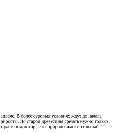
преле. В более суровых условиях ждут до начала
приросты. До старой древесины срезать нужно только
ют растения, которые от природы имеют сильный