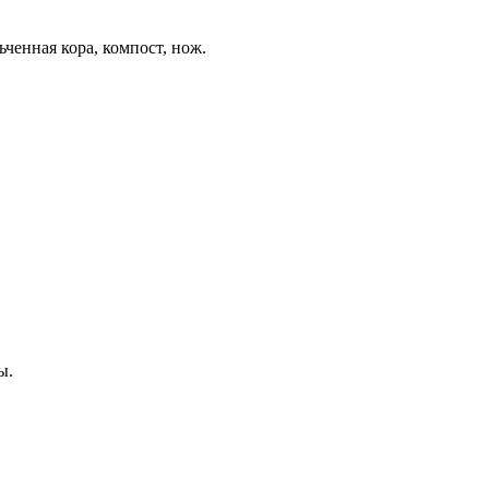
ченная кора, компост, нож.
ы.