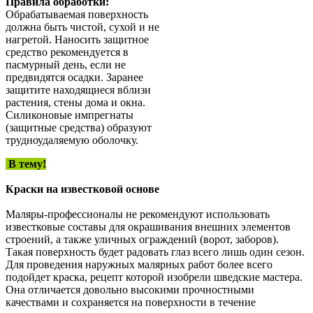
Правила обработки:
Обрабатываемая поверхность
должна быть чистой, сухой и не
нагретой. Наносить защитное
средство рекомендуется в
пасмурный день, если не
предвидятся осадки. Заранее
защитите находящиеся вблизи
растения, стены дома и окна.
Силиконовые импрегнаты
(защитные средства) образуют
трудноудаляемую оболочку.
В тему!
Краски на известковой основе
Маляры-профессионалы не рекомендуют использовать
известковые составы для окрашивания внешних элементов
строений, а также уличных ограждений (ворот, заборов).
Такая поверхность будет радовать глаз всего лишь один сезон.
Для проведения наружных малярных работ более всего
подойдет краска, рецепт которой изобрели шведские мастера.
Она отличается довольно высокими прочностными
качествами и сохраняется на поверхности в течение