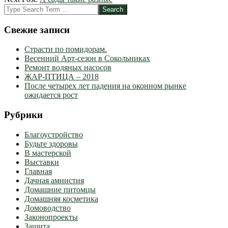
02
Search
Свежие записи
Страсти по помидорам.
Весенний Арт-сезон в Сокольниках
Ремонт водяных насосов
ЖАР-ПТИЦА – 2018
После четырех лет падения на оконном рынке
ожидается рост
Рубрики
Благоустройство
Будьте здоровы
В мастерской
Выставки
Главная
Дачная амнистия
Домашние питомцы
Домашняя косметика
Домоводство
Законопроекты
Защита