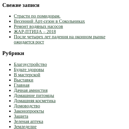
Свежие записи
Страсти по помидорам.
Весенний Арт-сезон в Сокольниках
Ремонт водяных насосов
ЖАР-ПТИЦА – 2018
После четырех лет падения на оконном рынке
ожидается рост
Рубрики
Благоустройство
Будьте здоровы
В мастерской
Выставки
Главная
Дачная амнистия
Домашние питомцы
Домашняя косметика
Домоводство
Законопроекты
Защита
Зеленая аптека
Земледелие