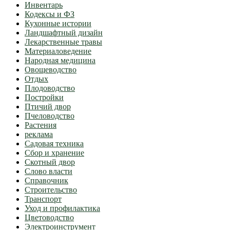
Инвентарь
Кодексы и ФЗ
Кухонные истории
Ландшафтный дизайн
Лекарственные травы
Материаловедение
Народная медицина
Овощеводство
Отдых
Плодоводство
Постройки
Птичий двор
Пчеловодство
Растения
реклама
Садовая техника
Сбор и хранение
Скотный двор
Слово власти
Справочник
Строительство
Транспорт
Уход и профилактика
Цветоводство
Электроинструмент