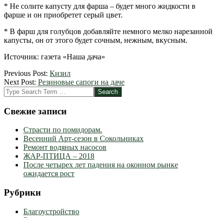
* Не солите капусту для фарша – будет много жидкости в
фарше и он приобретет серый цвет.
* В фарш для голубцов добавляйте немного мелко нарезанной
капусты, он от этого будет сочным, нежным, вкусным.
Источник: газета «Наша дача»
2012-
Previous Post:
Кизил
09-
Next Post:
Резиновые сапоги на даче
06
Search
Свежие записи
Страсти по помидорам.
Весенний Арт-сезон в Сокольниках
Ремонт водяных насосов
ЖАР-ПТИЦА – 2018
После четырех лет падения на оконном рынке
ожидается рост
Рубрики
Благоустройство