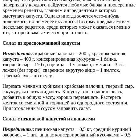
наверняка у каждого найдутся любимые блюда и проверенные
временем рецепты, главным ингредиентом в которых
выступает капуста. Однако иногда хочется чего-нибудь
новенького, но не менее вкусного. Поэтому предлагаем вам
несколько рецептов, среди которых может оказаться именно
тот, который вам захочется приготовить.
Салат из краснокочанной капусты
Ингредиенты
: крабовые палочки – 200 г, краснокочанная
капуста – 400 г, консервированная кукуруза – 1 банка,
твердый сыр – 150 г, горчица – 1 ч. ложка, сметана – 3 ст.
ложки (без горки), сваренное вкрутую яйцо – 1 желток,
зеленый лук – по вкусу.
Нарезать мелкими кубиками крабовые палочки, твердый сыр,
с кукурузы слить жидкость. Капусту тонко нашинковать,
добавить в общую массу, хорошо перемешать. Растереть
желток со сметаной и горчицей до однородного состояния.
Приготовленным соусом заправить салат.
Салат с пекинской капустой и ананасами
Ингредиенты
: пекинская капуста – 0,5 кг, средний куриный
окорочок – 1 шт., ананас консервированный кусочками – 0,5