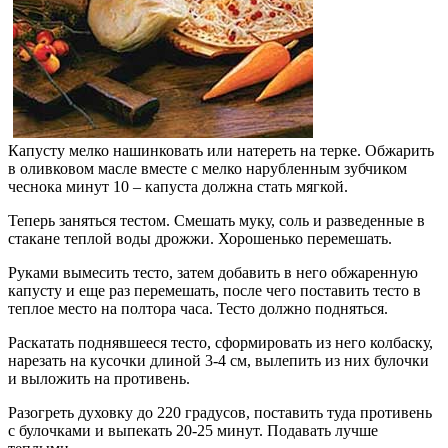
Капусту мелко нашинковать или натереть на терке. Обжарить
в оливковом масле вместе с мелко нарубленным зубчиком
чеснока минут 10 – капуста должна стать мягкой.
Теперь заняться тестом. Смешать муку, соль и разведенные в
стакане теплой воды дрожжи. Хорошенько перемешать.
Руками вымесить тесто, затем добавить в него обжаренную
капусту и еще раз перемешать, после чего поставить тесто в
теплое место на полтора часа. Тесто должно подняться.
Раскатать поднявшееся тесто, сформировать из него колбаску,
нарезать на кусочки длиной 3-4 см, вылепить из них булочки
и выложить на противень.
Разогреть духовку до 220 градусов, поставить туда противень
с булочками и выпекать 20-25 минут. Подавать лучше