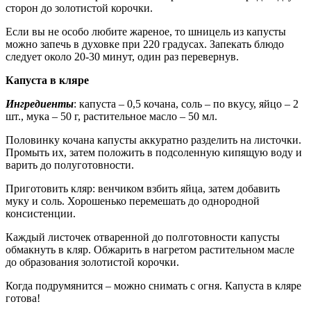
сторон до золотистой корочки.
Если вы не особо любите жареное, то шницель из капусты
можно запечь в духовке при 220 градусах. Запекать блюдо
следует около 20-30 минут, один раз перевернув.
Капуста в кляре
Ингредиенты
: капуста – 0,5 кочана, соль – по вкусу, яйцо – 2
шт., мука – 50 г, растительное масло – 50 мл.
Половинку кочана капусты аккуратно разделить на листочки.
Промыть их, затем положить в подсоленную кипящую воду и
варить до полуготовности.
Приготовить кляр: венчиком взбить яйца, затем добавить
муку и соль. Хорошенько перемешать до однородной
консистенции.
Каждый листочек отваренной до полготовности капусты
обмакнуть в кляр. Обжарить в нагретом растительном масле
до образования золотистой корочки.
Когда подрумянится – можно снимать с огня. Капуста в кляре
готова!