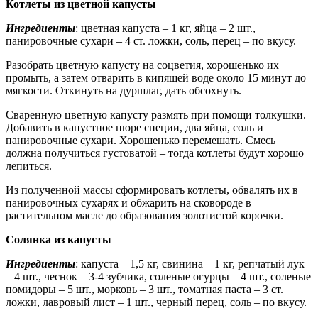
Котлеты из цветной капусты
Ингредиенты
: цветная капуста – 1 кг, яйца – 2 шт.,
панировочные сухари – 4 ст. ложки, соль, перец – по вкусу.
Разобрать цветную капусту на соцветия, хорошенько их
промыть, а затем отварить в кипящей воде около 15 минут до
мягкости. Откинуть на дуршлаг, дать обсохнуть.
Сваренную цветную капусту размять при помощи толкушки.
Добавить в капустное пюре специи, два яйца, соль и
панировочные сухари. Хорошенько перемешать. Смесь
должна получиться густоватой – тогда котлеты будут хорошо
лепиться.
Из полученной массы сформировать котлеты, обвалять их в
панировочных сухарях и обжарить на сковороде в
растительном масле до образования золотистой корочки.
Солянка из капусты
Ингредиенты
: капуста – 1,5 кг, свинина – 1 кг, репчатый лук
– 4 шт., чеснок – 3-4 зубчика, соленые огурцы – 4 шт., соленые
помидоры – 5 шт., морковь – 3 шт., томатная паста – 3 ст.
ложки, лавровый лист – 1 шт., черный перец, соль – по вкусу.