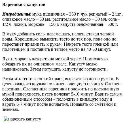
Вареники с капустой
Ингредиенты
: мука пшеничная – 350 г, лук репчатый – 2 шт.,
оливковое масло – 50 мл, растительное масло – 30 мл, соль –
1/2 ч. ложки, морковь – 150 г, капуста белокочанная – 500 г.
В муку добавить соль, перемешать, налить стакан теплой
воды. Хорошенько вымесить тесто до тех пор, пока оно не
перестанет прилипать к рукам. Накрыть тесто пленкой или
полотенцем и поставить в теплое место на 40-50 минут.
Лук и морковь натереть на мелкой терке. Немножечко
обжарить их на оливковом масле. Капусту мелко
нашинковать. Затем потушить капусту до готовности.
Раскатать тесто в тонкий пласт, вырезать из него кружки. В
центр каждого кружка положить овощную начинку. Слепить
вареники. Слепленные вареники положить на посыпанную
мукой поверхность, пусть полежат 5-10 минут. Варить самым
обыкновенным способом – положить в кипящую воду и
варить 5-7 минут после всплытия. Подавать со сметаной и
зеленью.