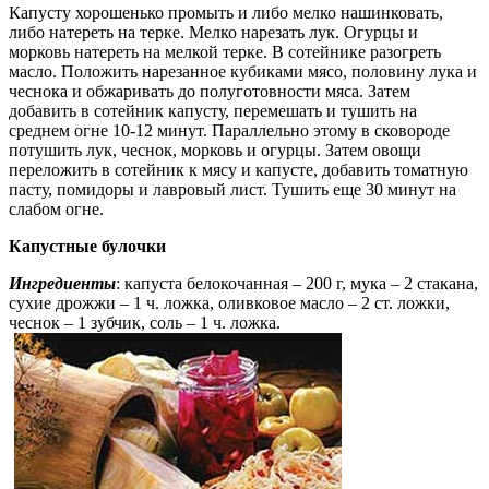
Капусту хорошенько промыть и либо мелко нашинковать,
либо натереть на терке. Мелко нарезать лук. Огурцы и
морковь натереть на мелкой терке. В сотейнике разогреть
масло. Положить нарезанное кубиками мясо, половину лука и
чеснока и обжаривать до полуготовности мяса. Затем
добавить в сотейник капусту, перемешать и тушить на
среднем огне 10-12 минут. Параллельно этому в сковороде
потушить лук, чеснок, морковь и огурцы. Затем овощи
переложить в сотейник к мясу и капусте, добавить томатную
пасту, помидоры и лавровый лист. Тушить еще 30 минут на
слабом огне.
Капустные булочки
Ингредиенты
: капуста белокочанная – 200 г, мука – 2 стакана,
сухие дрожжи – 1 ч. ложка, оливковое масло – 2 ст. ложки,
чеснок – 1 зубчик, соль – 1 ч. ложка.