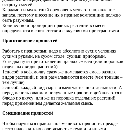
остроту смесей.
Кардамон и мускатный орех очень меняют направление
запаха, поэтому внесение их в пряные композиции должно
быть разумным.
Количество и пропорции пряных растений в смеси
определяются в соответствии с вкусовыми пристрастиями.
Приготовление пряностей
Работать с пряностями надо в абсолютно сухих условиях:
сухими руками, на сухом столе, сухими приборами.
Есть два пути приготовления пряных смесей (или порошков
отдельных видов растений).
1способ: в кофемолку сразу же помещается смесь разных
видов растений, и они размалываются вместе (чем тоньше –
тем лучше).
2способ: каждый вид сырья измельчается по отдельности. А
перед использованием полученные пряности добавляются в
блюдо по вкусу; или же из порошка отдельных растений
перед применением делается желаемая смесь.
Смешивание пряностей
Чтобы научиться правильно смешивать пряности, прежде
всего надо знать их сочетаемость с теми или иными