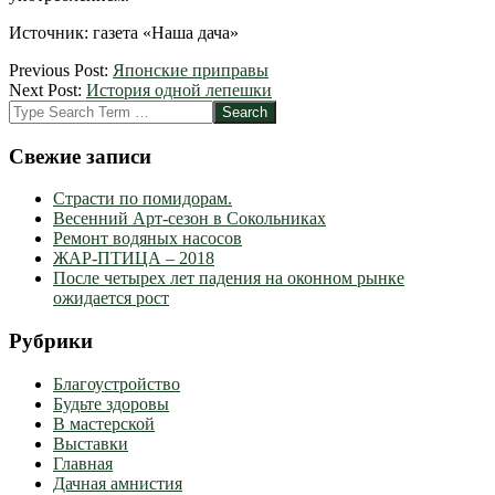
Источник: газета «Наша дача»
2012-
Previous Post:
Японские приправы
03-
Next Post:
История одной лепешки
19
Search
Свежие записи
Страсти по помидорам.
Весенний Арт-сезон в Сокольниках
Ремонт водяных насосов
ЖАР-ПТИЦА – 2018
После четырех лет падения на оконном рынке
ожидается рост
Рубрики
Благоустройство
Будьте здоровы
В мастерской
Выставки
Главная
Дачная амнистия