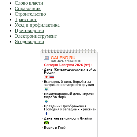
Слово власти
Справочник
Строительство
Транспорт
Уход и профилактика
Цветоводство
Электроинструмент
Ягодоводство